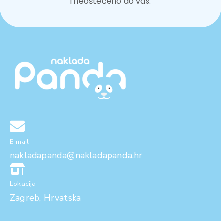
i neoštećeno do vas.
E-mail
nakladapanda@nakladapanda.hr
Lokacija
Zagreb, Hrvatska