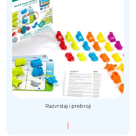
Razvrstaj i prebroji
0,00
€