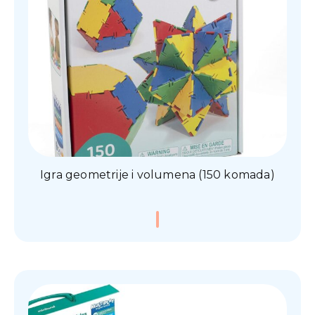
Igra geometrije i volumena (150 komada)
0,00
€