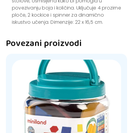
stolove, osmišljena kako bi pomogla u
povezivanju boja i količina. Uključuje 4 prozirne
ploče, 2 kockice i spinner za dinamično
iskustvo učenja. Dimenzije: 22 x 16,5 cm.
Povezani proizvodi