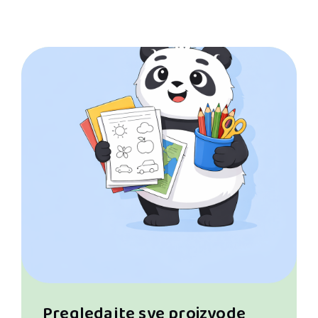
Pregledajte sve proizvode