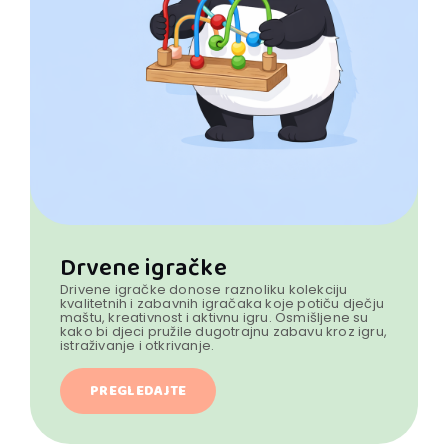
Drvene igračke
Drivene igračke donose raznoliku kolekciju
kvalitetnih i zabavnih igračaka koje potiču dječju
maštu, kreativnost i aktivnu igru. Osmišljene su
kako bi djeci pružile dugotrajnu zabavu kroz igru,
istraživanje i otkrivanje.
PREGLEDAJTE