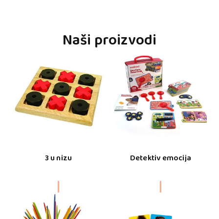
Naši proizvodi
3 u nizu
Detektiv emocija