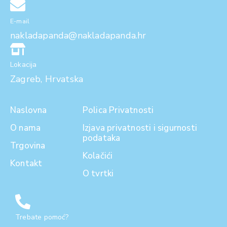
E-mail
nakladapanda@nakladapanda.hr
Lokacija
Zagreb, Hrvatska
Naslovna
Polica Privatnosti
O nama
Izjava privatnosti i sigurnosti
podataka
Trgovina
Kolačići
Kontakt
O tvrtki
Trebate pomoć?