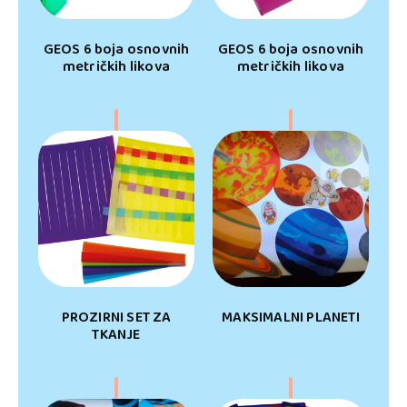
GEOS 6 boja osnovnih
GEOS 6 boja osnovnih
metričkih likova
metričkih likova
PROZIRNI SET ZA
MAKSIMALNI PLANETI
TKANJE