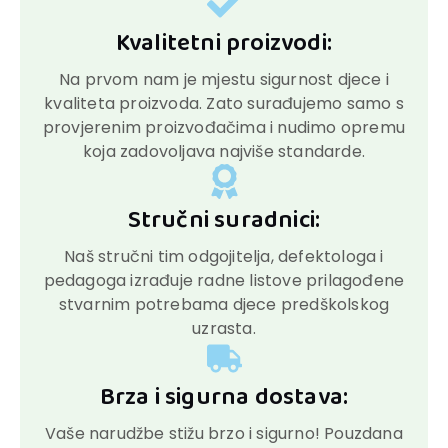
Kvalitetni proizvodi:
Na prvom nam je mjestu sigurnost djece i
kvaliteta proizvoda. Zato surađujemo samo s
provjerenim proizvođačima i nudimo opremu
koja zadovoljava najviše standarde.
Stručni suradnici:
Naš stručni tim odgojitelja, defektologa i
pedagoga izrađuje radne listove prilagođene
stvarnim potrebama djece predškolskog
uzrasta.
Brza i sigurna dostava:
Vaše narudžbe stižu brzo i sigurno! Pouzdana