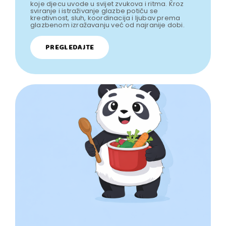
koje djecu uvode u svijet zvukova i ritma. Kroz
sviranje i istraživanje glazbe potiču se
kreativnost, sluh, koordinacija i ljubav prema
glazbenom izražavanju već od najranije dobi.
PREGLEDAJTE