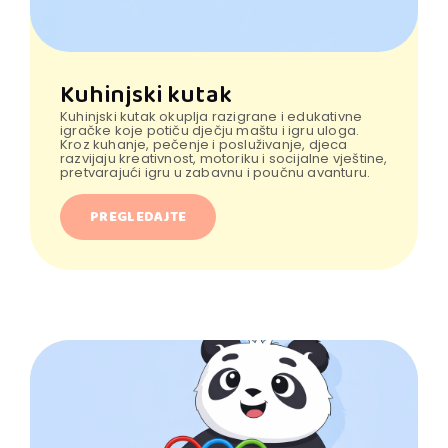
Kuhinjski kutak
Kuhinjski kutak okuplja razigrane i edukativne
igračke koje potiču dječju maštu i igru uloga.
Kroz kuhanje, pečenje i posluživanje, djeca
razvijaju kreativnost, motoriku i socijalne vještine,
pretvarajući igru u zabavnu i poučnu avanturu.
PREGLEDAJTE