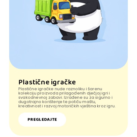
Plastične igračke
Plastične igračke nude raznoliku i šarenu
kolekciju proizvoda prilagođenih dječjoj igri i
svakodnevnoj zabavi. Izrađene su za sigurno i
dugotrajno korištenje te potiču maštu,
kreativnost i razvoj motoričkih vještina kroz igru.
PREGLEDAJTE