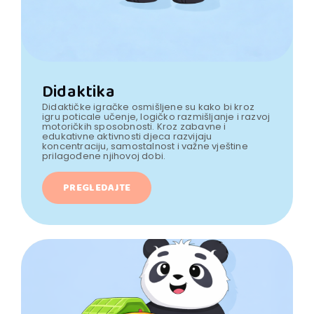
Didaktika
Didaktičke igračke osmišljene su kako bi kroz
igru poticale učenje, logičko razmišljanje i razvoj
motoričkih sposobnosti. Kroz zabavne i
edukativne aktivnosti djeca razvijaju
koncentraciju, samostalnost i važne vještine
prilagođene njihovoj dobi.
PREGLEDAJTE